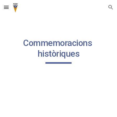
Skip to main content
Skip to navigation
Commemoracions 
històriques