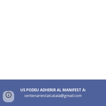
US PODEU ADHERIR AL MANIFEST A:
centenariestatcatala@gmail.com