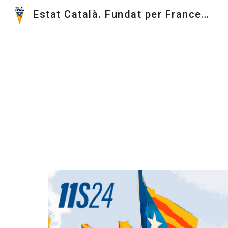
Estat Català. Fundat per Francesc Macià el 1922.
Sk