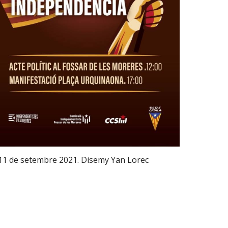
11 de setembre 2021. Disemy Yan Lorec