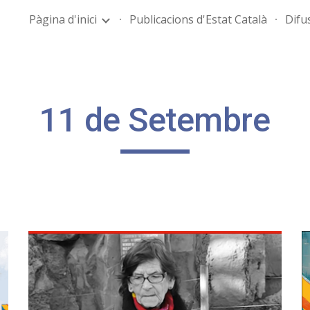
Pàgina d'inici
Publicacions d'Estat Català
Difus
ip to main content
Skip to navigat
11 de Setembre